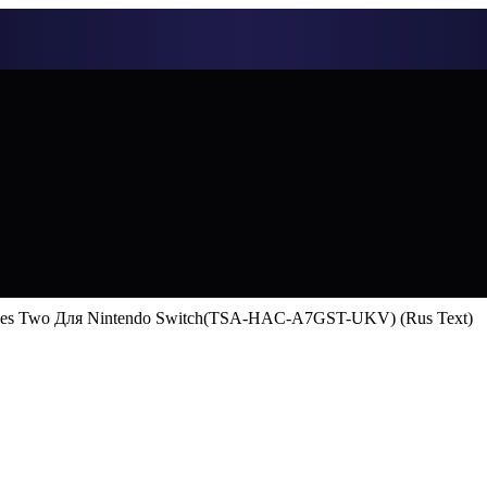
akes Two Для Nintendo Switch(TSA-HAC-A7GST-UKV) (Rus Text)