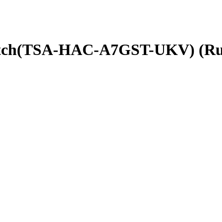
witch(TSA-HAC-A7GST-UKV) (Rus