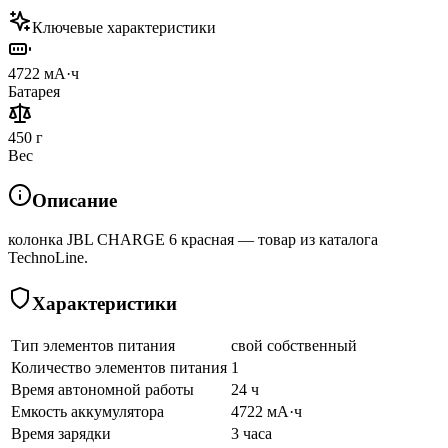
Ключевые характеристики
4722 мА·ч
Батарея
450 г
Вес
Описание
колонка JBL CHARGE 6 красная — товар из каталога
TechnoLine.
Характеристики
Тип элементов питания
свой собственный
Количество элементов питания
1
Время автономной работы
24 ч
Емкость аккумулятора
4722 мА·ч
Время зарядки
3 часа