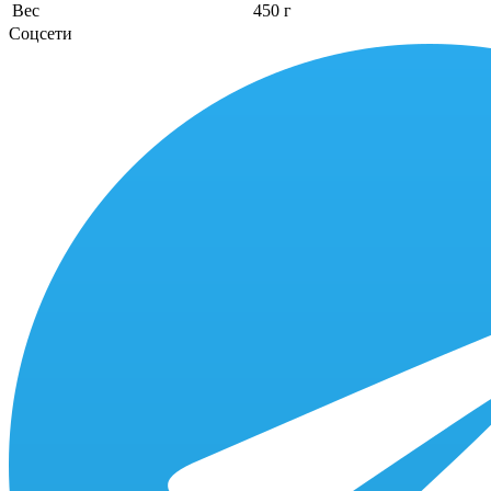
Вес
450 г
Соцсети