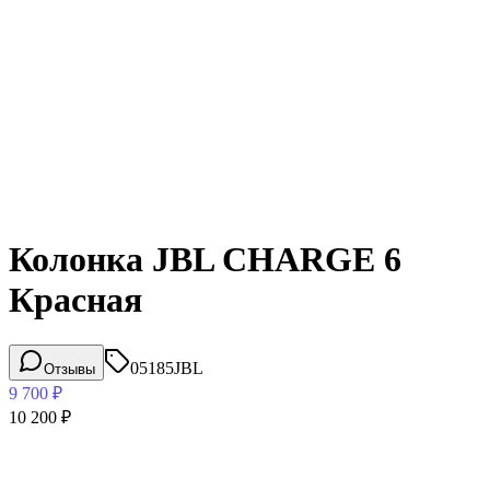
Колонка JBL CHARGE 6
Красная
05185
JBL
Отзывы
9 700
₽
10 200
₽