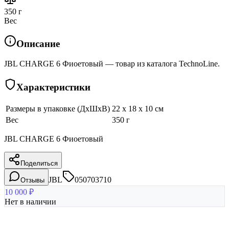
350 г
Вес
Описание
JBL CHARGE 6 Фиоетовый — товар из каталога TechnoLine.
Характеристики
Размеры в упаковке (ДхШхВ)
22 x 18 x 10 см
Вес
350 г
JBL CHARGE 6 Фиоетовый
Поделиться
JBL
050703710
Отзывы
10 000
₽
Нет в наличии