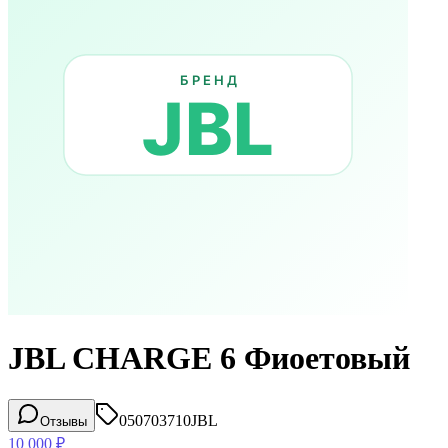
JBL CHARGE 6 Фиоетовый
050703710
JBL
Отзывы
10 000
₽