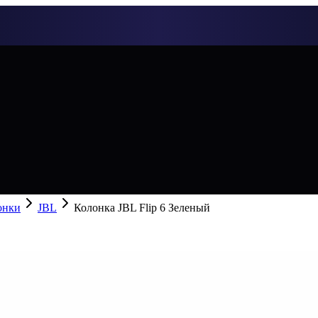
онки
JBL
Колонка JBL Flip 6 Зеленый