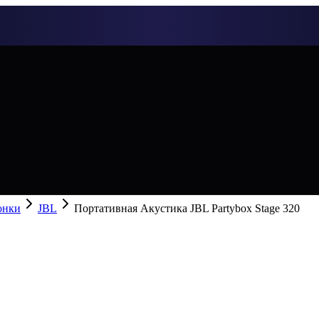
онки
JBL
Портативная Акустика JBL Partybox Stage 320