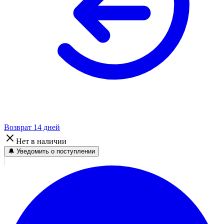
Возврат 14 дней
Нет в наличии
🔔 Уведомить о поступлении