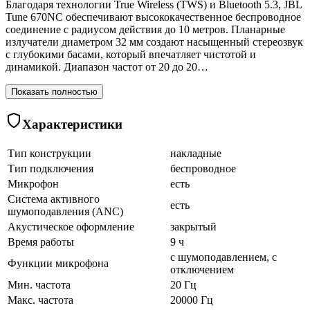
Благодаря технологии True Wireless (TWS) и Bluetooth 5.3, JBL
Tune 670NC обеспечивают высококачественное беспроводное
соединение с радиусом действия до 10 метров. Планарные
излучатели диаметром 32 мм создают насыщенный стереозвук
с глубокими басами, который впечатляет чистотой и
динамикой. Диапазон частот от 20 до 20…
Показать полностью
Характеристики
Тип конструкции
накладные
Тип подключения
беспроводное
Микрофон
есть
Система активного
есть
шумоподавления (ANC)
Акустическое оформление
закрытый
Время работы
9 ч
с шумоподавлением, с
Функции микрофона
отключением
Мин. частота
20 Гц
Макс. частота
20000 Гц