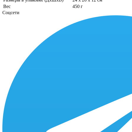
Вес
450 г
Соцсети