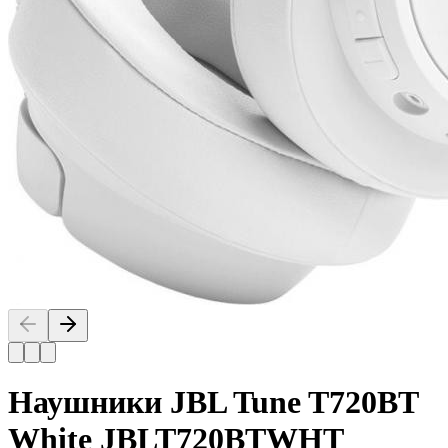
Наушники JBL Tune T720BT
White JBLT720BTWHT