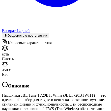
Возврат 14 дней
🔔 Уведомить о поступлении
Ключевые характеристики
есть
Система
450 г
Вес
Описание
Наушники JBL Tune T720BT, White (JBLT720BTWHT) — это
идеальный выбор для тех, кто ценит качественное звучание,
стильный дизайн и функциональность. Эти беспроводные
наушники с технологией TWS (True Wireless) обеспечивают