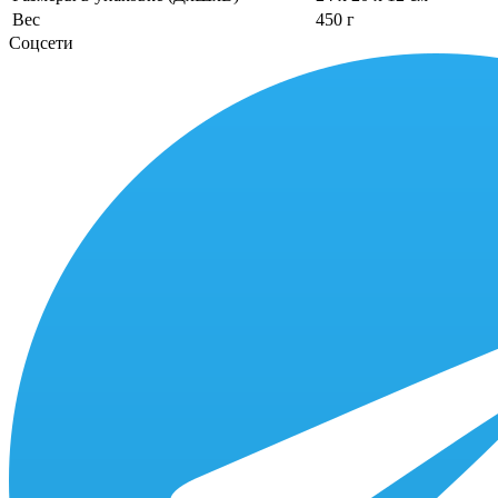
Вес
450 г
Соцсети