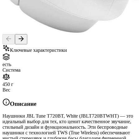
Ключевые характеристики
есть
Система
450 г
Вес
Описание
Наушники JBL Tune T720BT, White (JBLT720BTWHT) — это
идеальный выбор для тех, кто ценит качественное звучание,
стильный дизайн и функциональность. Эти беспроводные
наушники с технологией TWS (True Wireless) обеспечивают
чистый стереозвук и глубокие басы благодаря фирменной