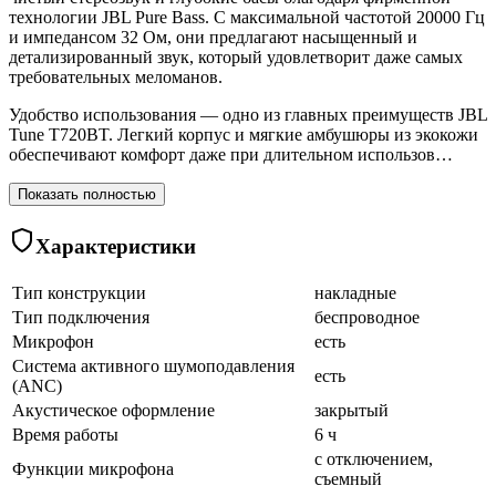
технологии JBL Pure Bass. С максимальной частотой 20000 Гц
и импедансом 32 Ом, они предлагают насыщенный и
детализированный звук, который удовлетворит даже самых
требовательных меломанов.
Удобство использования — одно из главных преимуществ JBL
Tune T720BT. Легкий корпус и мягкие амбушюры из экокожи
обеспечивают комфорт даже при длительном использов…
Показать полностью
Характеристики
Тип конструкции
накладные
Тип подключения
беспроводное
Микрофон
есть
Система активного шумоподавления
есть
(ANC)
Акустическое оформление
закрытый
Время работы
6 ч
с отключением,
Функции микрофона
съемный