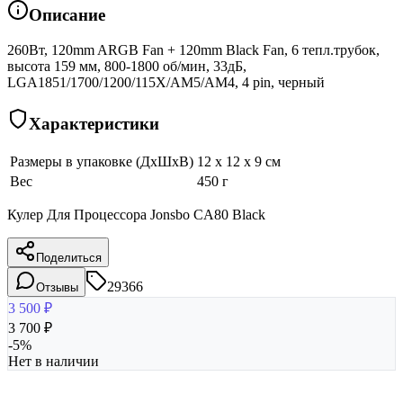
Описание
260Вт, 120mm ARGB Fan + 120mm Black Fan, 6 тепл.трубок,
высота 159 мм, 800-1800 об/мин, 33дБ,
LGA1851/1700/1200/115X/AM5/AM4, 4 pin, черный
Характеристики
Размеры в упаковке (ДхШхВ)
12 x 12 x 9 см
Вес
450 г
Кулер Для Процессора Jonsbo CA80 Black
Поделиться
29366
Отзывы
3 500
₽
3 700
₽
-
5
%
Нет в наличии