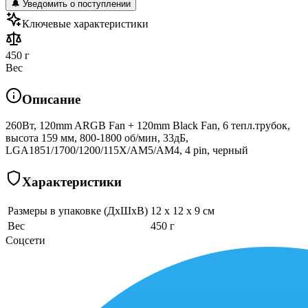
🔔 Уведомить о поступлении
Ключевые характеристики
450 г
Вес
Описание
260Вт, 120mm ARGB Fan + 120mm Black Fan, 6 тепл.трубок,
высота 159 мм, 800-1800 об/мин, 33дБ,
LGA1851/1700/1200/115X/AM5/AM4, 4 pin, черный
Характеристики
Размеры в упаковке (ДхШхВ)
12 x 12 x 9 см
Вес
450 г
Соцсети