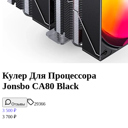
Кулер Для Процессора
Jonsbo CA80 Black
29366
Отзывы
3 500
₽
3 700
₽