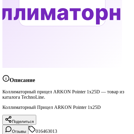
Описание
Коллиматорный прицел ARKON Pointer 1x25D — товар из
каталога TechnoLine.
Коллиматорный Прицел ARKON Pointer 1x25D
Поделиться
016463013
Отзывы