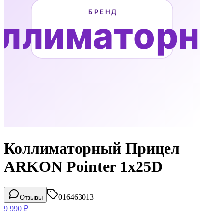
Коллиматорный Прицел
ARKON Pointer 1x25D
016463013
Отзывы
9 990
₽