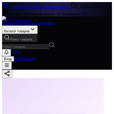
+7 (499) 322-33-86
|
Перезвоните мне
с 10:00 до 19:00
Москва, Пятницкое шоссе, 18, Павильон 73
Оплата
Доставка и Самовывоз
Каталог товаров
Поиск товаров...
Регистрация
Вход