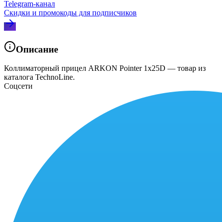
Telegram‑канал
Скидки и промокоды для подписчиков
Описание
Коллиматорный прицел ARKON Pointer 1x25D — товар из
каталога TechnoLine.
Соцсети