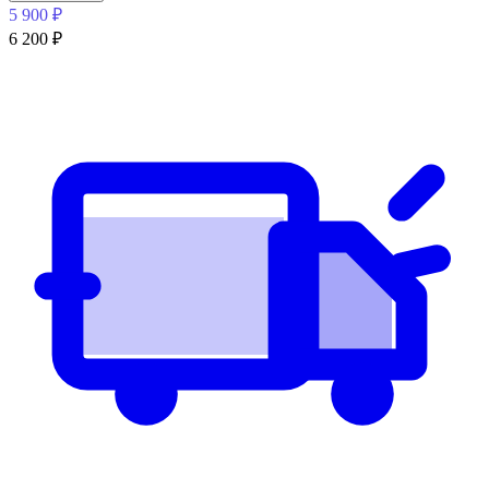
5 900
₽
6 200
₽