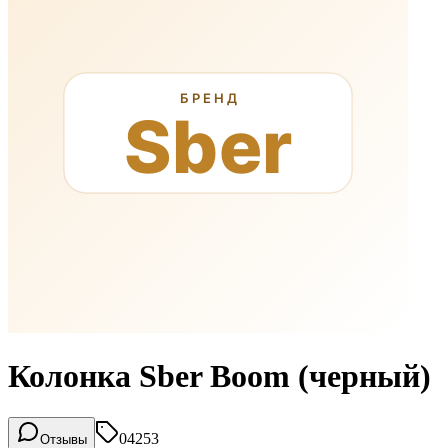
Колонка Sber Boom (черный)
04253
Отзывы