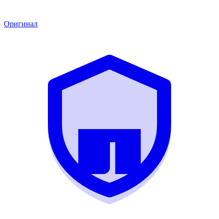
Оригинал