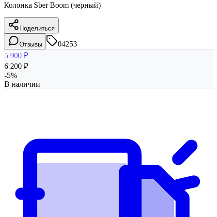
Колонка Sber Boom (черный)
Поделиться
04253
Отзывы
5 900
₽
6 200
₽
-
5
%
В наличии