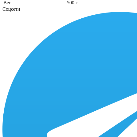
Вес
500 г
Соцсети