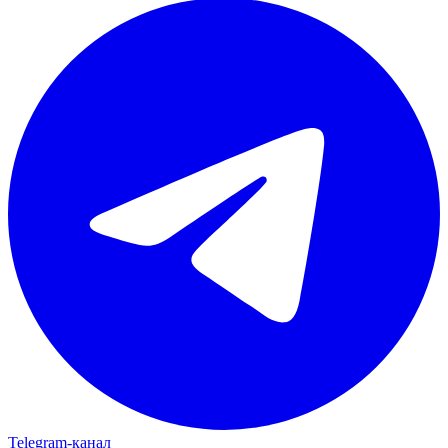
Telegram‑канал