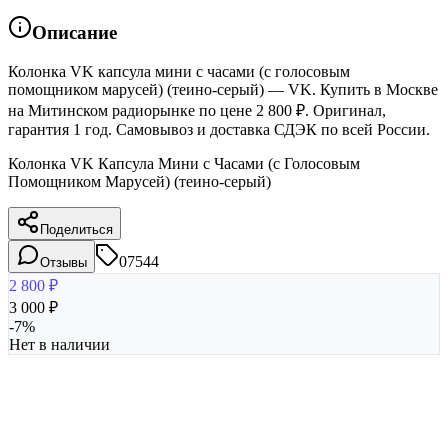
Описание
Колонка VK капсула мини с часами (с голосовым
помощником марусей) (теино-серый) — VK. Купить в Москве
на Митинском радиорынке по цене 2 800 ₽. Оригинал,
гарантия 1 год. Самовывоз и доставка СДЭК по всей России.
Колонка VK Капсула Мини с Часами (с Голосовым
Помощником Марусей) (теино-серый)
Поделиться
07544
Отзывы
2 800
₽
3 000
₽
-
7
%
Нет в наличии