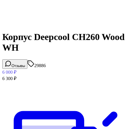
Корпус Deepcool CH260 Wood
WH
29886
Отзывы
6 000
₽
6 300
₽