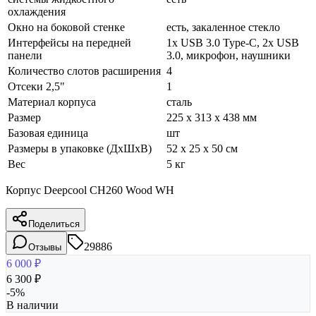
охлаждения
Окно на боковой стенке
есть, закаленное стекло
Интерфейсы на передней
1x USB 3.0 Type-C, 2x USB
панели
3.0, микрофон, наушники
Количество слотов расширения
4
Отсеки 2,5"
1
Материал корпуса
сталь
Размер
225 x 313 x 438 мм
Базовая единица
шт
Размеры в упаковке (ДхШхВ)
52 x 25 x 50 см
Вес
5 кг
Корпус Deepcool CH260 Wood WH
Поделиться
29886
Отзывы
6 000
₽
6 300
₽
-
5
%
В наличии