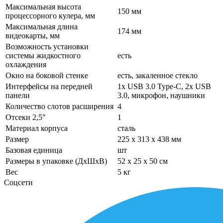
Максимальная высота
150 мм
процессорного кулера, мм
Максимальная длина
174 мм
видеокарты, мм
Возможность установки
системы жидкостного
есть
охлаждения
Окно на боковой стенке
есть, закаленное стекло
Интерфейсы на передней
1x USB 3.0 Type-C, 2x USB
панели
3.0, микрофон, наушники
Количество слотов расширения
4
Отсеки 2,5"
1
Материал корпуса
сталь
Размер
225 x 313 x 438 мм
Базовая единица
шт
Размеры в упаковке (ДхШхВ)
52 x 25 x 50 см
Вес
5 кг
Соцсети