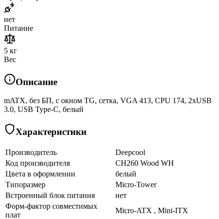
нет
Питание
5 кг
Вес
Описание
mATX, без БП, с окном TG, сетка, VGA 413, CPU 174, 2хUSB
3.0, USB Type-C, белый
Характеристики
Производитель
Deepcool
Код производителя
CH260 Wood WH
Цвета в оформлении
белый
Типоразмер
Micro-Tower
Встроенный блок питания
нет
Форм-фактор совместимых
Micro-ATX , Mini-ITX
плат