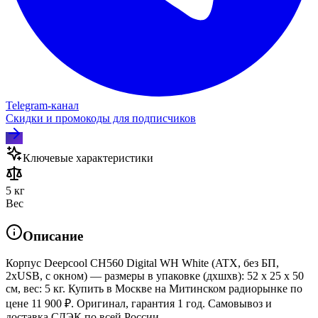
Telegram‑канал
Скидки и промокоды для подписчиков
Ключевые характеристики
5 кг
Вес
Описание
Корпус Deepcool CH560 Digital WH White (ATX, без БП,
2хUSB, с окном) — размеры в упаковке (дхшхв): 52 x 25 x 50
см, вес: 5 кг. Купить в Москве на Митинском радиорынке по
цене 11 900 ₽. Оригинал, гарантия 1 год. Самовывоз и
доставка СДЭК по всей России.