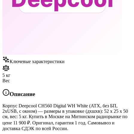
Ключевые характеристики
5 кг
Вес
Описание
Корпус Deepcool CH560 Digital WH White (ATX, без БП,
2хUSB, с окном) — размеры в упаковке (дхшхв): 52 x 25 x 50
см, вес: 5 кг. Купить в Москве на Митинском радиорынке по
цене 11 900 ₽. Оригинал, гарантия 1 год. Самовывоз и
доставка СДЭК по всей России.