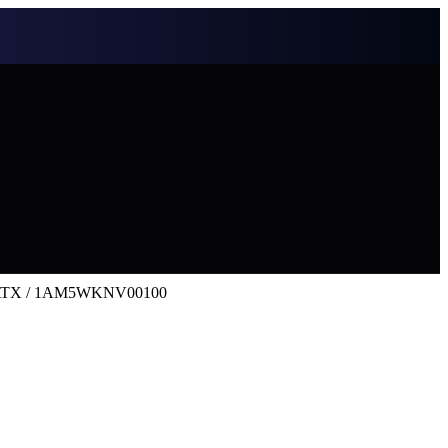
, E-ATX / 1AM5WKNV00100