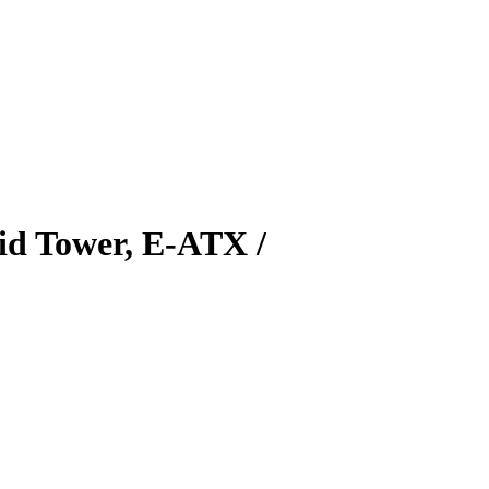
id Tower, E-ATX /