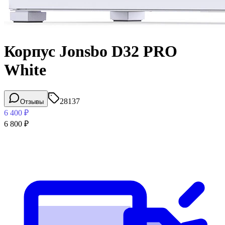
Корпус Jonsbo D32 PRO
White
28137
Отзывы
6 400
₽
6 800
₽