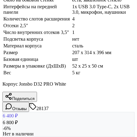
Интерфейсы на передней
1x USB 3.0 Type-C, 2x USB
панели
3.0, микрофон, наушники
Количество слотов расширения
4
Отсеки 2,5"
2
Число внутренних отсеков 3,5"
1
Подсветка корпуса
нет
Материал корпуса
сталь
Размер
207 x 314 x 396 мм
Базовая единица
шт
Размеры в упаковке (ДхШхВ)
52 x 25 x 50 см
Вес
5 кг
Корпус Jonsbo D32 PRO White
Поделиться
28137
Отзывы
6 400
₽
6 800
₽
-
6
%
Нет в наличии