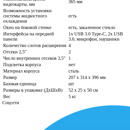
365 мм
видеокарты, мм
Возможность установки
системы жидкостного
есть
охлаждения
Окно на боковой стенке
есть, закаленное стекло
Интерфейсы на передней
1x USB 3.0 Type-C, 2x USB
панели
3.0, микрофон, наушники
Количество слотов расширения
4
Отсеки 2,5"
2
Число внутренних отсеков 3,5"
1
Подсветка корпуса
нет
Материал корпуса
сталь
Размер
207 x 314 x 396 мм
Базовая единица
шт
Размеры в упаковке (ДхШхВ)
52 x 25 x 50 см
Вес
5 кг
Соцсети