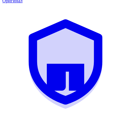
Оригинал