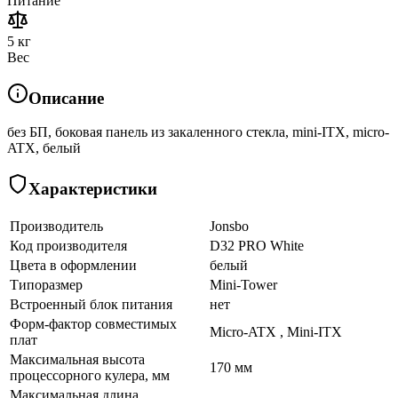
Питание
5 кг
Вес
Описание
без БП, боковая панель из закаленного стекла, mini-ITX, micro-
ATX, белый
Характеристики
Производитель
Jonsbo
Код производителя
D32 PRO White
Цвета в оформлении
белый
Типоразмер
Mini-Tower
Встроенный блок питания
нет
Форм-фактор совместимых
Micro-ATX , Mini-ITX
плат
Максимальная высота
170 мм
процессорного кулера, мм
Максимальная длина