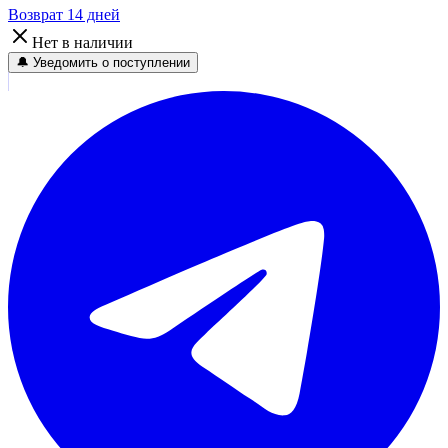
Возврат 14 дней
Нет в наличии
🔔 Уведомить о поступлении