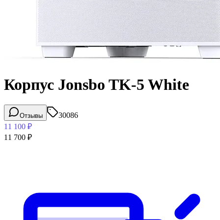
Корпус Jonsbo TK-5 White
30086
Отзывы
11 100
₽
11 700
₽