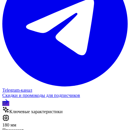
Telegram‑канал
Скидки и промокоды для подписчиков
Ключевые характеристики
180 мм