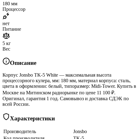
180 мм
Процессор
нет
Питание
5 кг
Вес
Описание
Корпус Jonsbo TK-5 White — максимальная высота
процессорного кулера, мм: 180 мм, материал корпуса: сталь,
цвета в оформлении: белый, типоразмер: Midi-Tower. Купить в
Москве на Митинском радиорынке по цене 11 100 ₽.
Оригинал, гарантия 1 год. Самовывоз и доставка СДЭК по
всей России.
Характеристики
Производитель
Jonsbo
Код производителя
TK-5