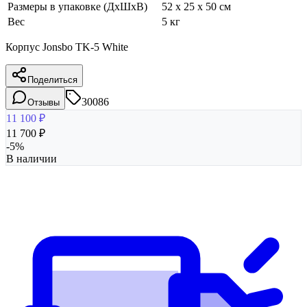
Размеры в упаковке (ДхШхВ)
52 x 25 x 50 см
Вес
5 кг
Корпус Jonsbo TK-5 White
Поделиться
30086
Отзывы
11 100
₽
11 700
₽
-
5
%
В наличии