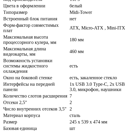
Цвета в оформлении
белый
Типоразмер
Midi-Tower
Встроенный блок питания
нет
Форм-фактор совместимых
ATX, Micro-ATX , Mini-ITX
плат
Максимальная высота
180 мм
процессорного кулера, мм
Максимальная длина
460 мм
видеокарты, мм
Возможность установки
системы жидкостного
есть
охлаждения
Окно на боковой стенке
есть, закаленное стекло
Интерфейсы на передней
1x USB 3.0 Type-C, 2x USB
панели
3.0, микрофон, наушники
Количество слотов расширения
7
Отсеки 2,5"
2
Число внутренних отсеков 3,5"
2
Материал корпуса
сталь
Размер
245 x 539 x 474 мм
Базовая единица
шт