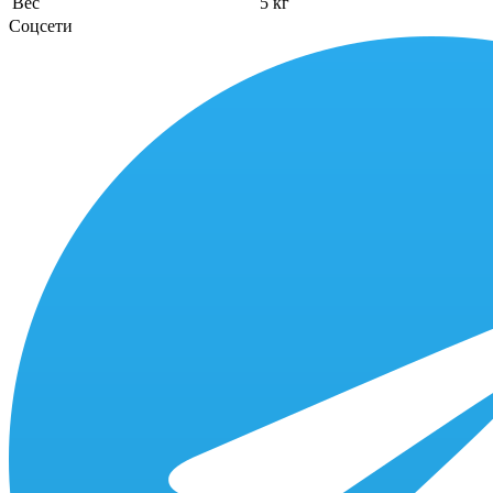
Вес
5 кг
Соцсети