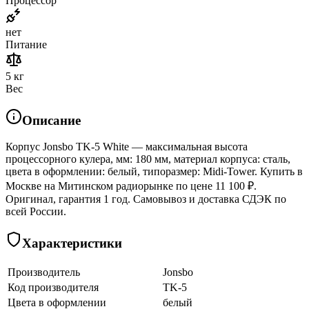
Процессор
нет
Питание
5 кг
Вес
Описание
Корпус Jonsbo TK-5 White — максимальная высота
процессорного кулера, мм: 180 мм, материал корпуса: сталь,
цвета в оформлении: белый, типоразмер: Midi-Tower. Купить в
Москве на Митинском радиорынке по цене 11 100 ₽.
Оригинал, гарантия 1 год. Самовывоз и доставка СДЭК по
всей России.
Характеристики
Производитель
Jonsbo
Код производителя
TK-5
Цвета в оформлении
белый