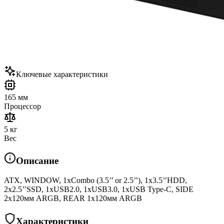
Ключевые характеристики
165 мм
Процессор
5 кг
Вес
Описание
ATX, WINDOW, 1xCombo (3.5’’ or 2.5’’), 1x3.5’’HDD,
2x2.5’’SSD, 1xUSB2.0, 1xUSB3.0, 1xUSB Type-C, SIDE
2x120мм ARGB, REAR 1x120мм ARGB
Характеристики