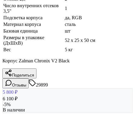
Число внутренних отсеков
1
3,5"
Подсветка корпуса
да, RGB
Материал корпуса
сталь
Базовая единица
шт
Размеры в упаковке
52 x 25 x 50 см
(ДхШхВ)
Вес
5 кг
Корпус Zalman Chronix V2 Black
Поделиться
29899
Отзывы
5 800
₽
6 100
₽
-
5
%
В наличии