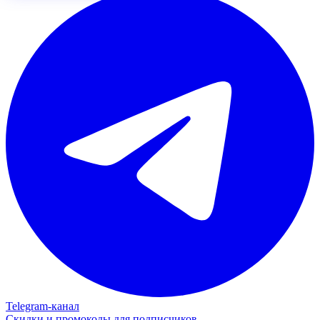
Telegram‑канал
Скидки и промокоды для подписчиков