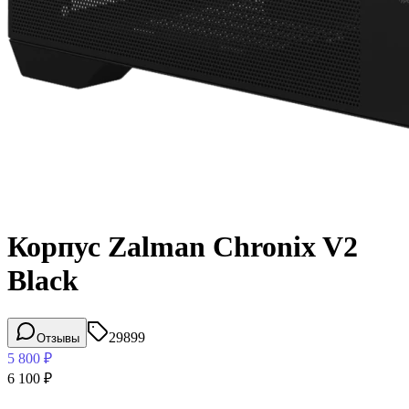
Корпус Zalman Chronix V2
Black
29899
Отзывы
5 800
₽
6 100
₽