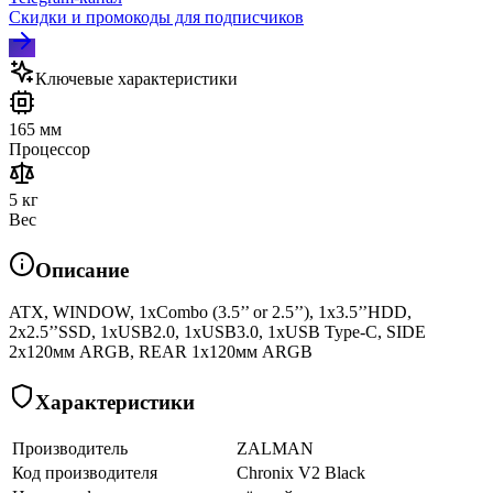
Скидки и промокоды для подписчиков
Ключевые характеристики
165 мм
Процессор
5 кг
Вес
Описание
ATX, WINDOW, 1xCombo (3.5’’ or 2.5’’), 1x3.5’’HDD,
2x2.5’’SSD, 1xUSB2.0, 1xUSB3.0, 1xUSB Type-C, SIDE
2x120мм ARGB, REAR 1x120мм ARGB
Характеристики
Производитель
ZALMAN
Код производителя
Chronix V2 Black