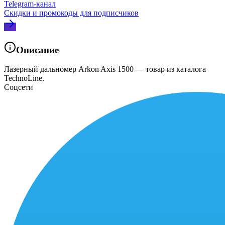
Telegram‑канал
Скидки и промокоды для подписчиков
Описание
Лазерный дальномер Arkon Axis 1500 — товар из каталога
TechnoLine.
Соцсети