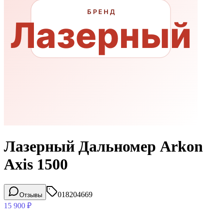
Лазерный Дальномер Arkon
Axis 1500
018204669
Отзывы
15 900
₽