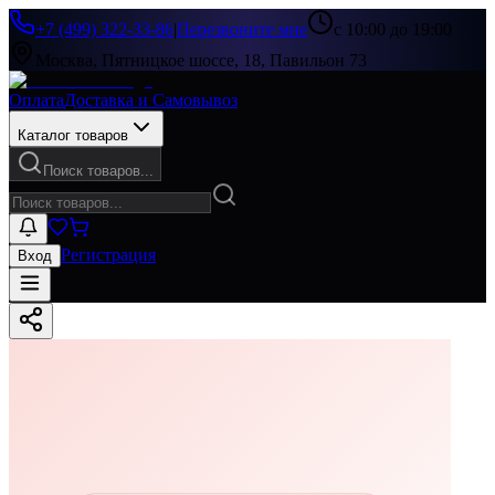
+7 (499) 322-33-86
|
Перезвоните мне
с 10:00 до 19:00
Москва, Пятницкое шоссе, 18, Павильон 73
Оплата
Доставка и Самовывоз
Каталог товаров
Поиск товаров...
Регистрация
Вход