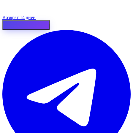
Возврат 14 дней