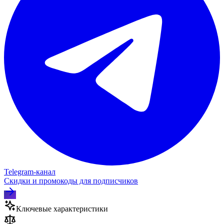
Telegram‑канал
Скидки и промокоды для подписчиков
Ключевые характеристики