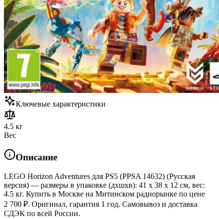
Ключевые характеристики
4.5 кг
Вес
Описание
LEGO Horizon Adventures для PS5 (PPSA 14632) (Русская
версия) — размеры в упаковке (дхшхв): 41 x 38 x 12 см, вес:
4.5 кг. Купить в Москве на Митинском радиорынке по цене
2 700 ₽. Оригинал, гарантия 1 год. Самовывоз и доставка
СДЭК по всей России.