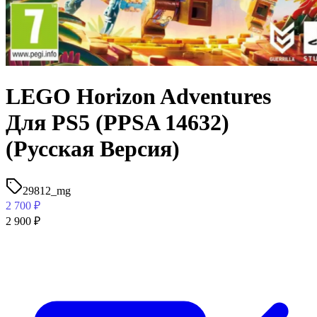
LEGO Horizon Adventures
Для PS5 (PPSA 14632)
(Русская Версия)
29812_mg
2 700
₽
2 900
₽