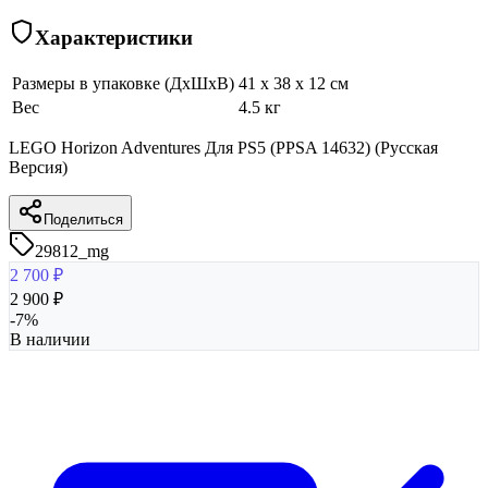
Характеристики
Размеры в упаковке (ДхШхВ)
41 x 38 x 12 см
Вес
4.5 кг
LEGO Horizon Adventures Для PS5 (PPSA 14632) (Русская
Версия)
Поделиться
29812_mg
2 700
₽
2 900
₽
-
7
%
В наличии