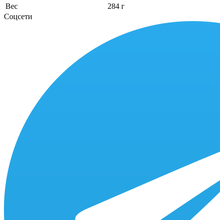
Вес
284 г
Соцсети