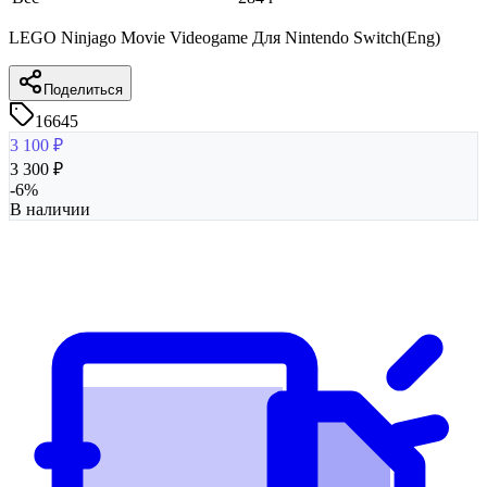
LEGO Ninjago Movie Videogame Для Nintendo Switch(Eng)
Поделиться
16645
3 100
₽
3 300
₽
-
6
%
В наличии