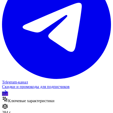
Telegram‑канал
Скидки и промокоды для подписчиков
Ключевые характеристики
284 г