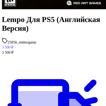
Lempo Для PS5 (Английская
Версия)
25856_mitinogame
3 300
₽
3 500
₽