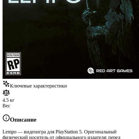
Ключевые характеристики
4.5 кг
Вес
Описание
Lempo — видеоигра для PlayStation 5. Оригинальный
физический носитель от официального издателя; перед