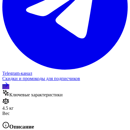
Telegram‑канал
Скидки и промокоды для подписчиков
Ключевые характеристики
4.5 кг
Вес
Описание