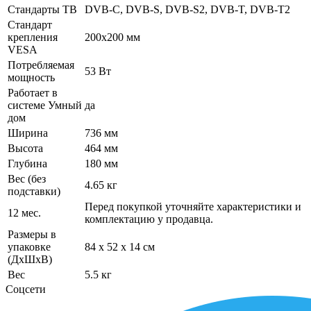
Стандарты ТВ
DVB-C, DVB-S, DVB-S2, DVB-T, DVB-T2
Стандарт
крепления
200x200 мм
VESA
Потребляемая
53 Вт
мощность
Работает в
системе Умный
да
дом
Ширина
736 мм
Высота
464 мм
Глубина
180 мм
Вес (без
4.65 кг
подставки)
Перед покупкой уточняйте характеристики и
12 мес.
комплектацию у продавца.
Размеры в
упаковке
84 x 52 x 14 см
(ДхШхВ)
Вес
5.5 кг
Соцсети