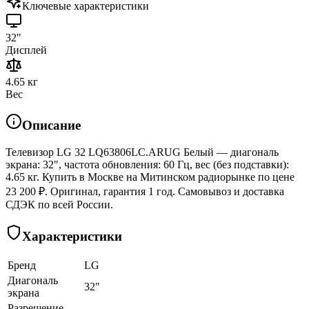
Ключевые характеристики
32"
Дисплей
4.65 кг
Вес
Описание
Телевизор LG 32 LQ63806LC.ARUG Белый — диагональ
экрана: 32", частота обновления: 60 Гц, вес (без подставки):
4.65 кг. Купить в Москве на Митинском радиорынке по цене
23 200 ₽. Оригинал, гарантия 1 год. Самовывоз и доставка
СДЭК по всей России.
Характеристики
Бренд
LG
Диагональ
32"
экрана
Разрешение