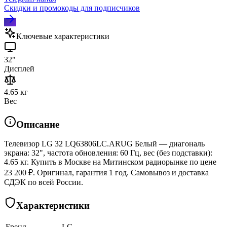
Скидки и промокоды для подписчиков
Ключевые характеристики
32"
Дисплей
4.65 кг
Вес
Описание
Телевизор LG 32 LQ63806LC.ARUG Белый — диагональ
экрана: 32", частота обновления: 60 Гц, вес (без подставки):
4.65 кг. Купить в Москве на Митинском радиорынке по цене
23 200 ₽. Оригинал, гарантия 1 год. Самовывоз и доставка
СДЭК по всей России.
Характеристики
Бренд
LG