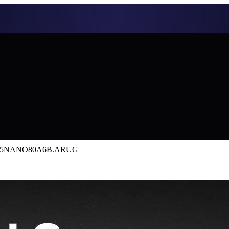
 55NANO80A6B.ARUG