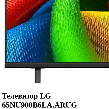
Телевизор LG
65NU900B6LA.ARUG