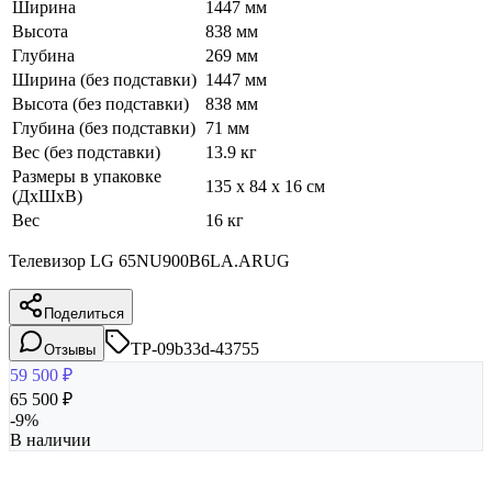
Ширина
1447 мм
Высота
838 мм
Глубина
269 мм
Ширина (без подставки)
1447 мм
Высота (без подставки)
838 мм
Глубина (без подставки)
71 мм
Вес (без подставки)
13.9 кг
Размеры в упаковке
135 x 84 x 16 см
(ДхШхВ)
Вес
16 кг
Телевизор LG 65NU900B6LA.ARUG
Поделиться
TP-09b33d-43755
Отзывы
59 500
₽
65 500
₽
-
9
%
В наличии