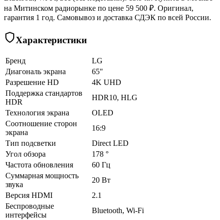
на Митинском радиорынке по цене 59 500 ₽. Оригинал,
гарантия 1 год. Самовывоз и доставка СДЭК по всей России.
Характеристики
Бренд
LG
Диагональ экрана
65"
Разрешение HD
4K UHD
Поддержка стандартов
HDR10, HLG
HDR
Технология экрана
OLED
Соотношение сторон
16:9
экрана
Тип подсветки
Direct LED
Угол обзора
178 °
Частота обновления
60 Гц
Суммарная мощность
20 Вт
звука
Версия HDMI
2.1
Беспроводные
Bluetooth, Wi-Fi
интерфейсы