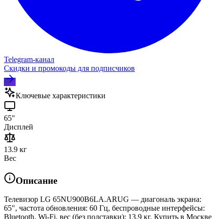
Telegram‑канал
Скидки и промокоды для подписчиков
Ключевые характеристики
65"
Дисплей
13.9 кг
Вес
Описание
Телевизор LG 65NU900B6LA.ARUG — диагональ экрана:
65", частота обновления: 60 Гц, беспроводные интерфейсы:
Bluetooth, Wi-Fi, вес (без подставки): 13.9 кг. Купить в Москве