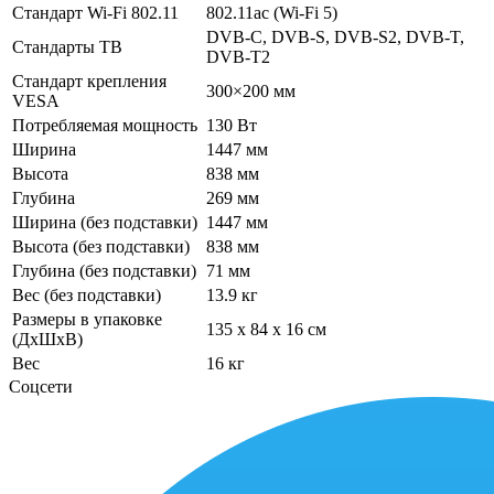
Стандарт Wi-Fi 802.11
802.11ac (Wi-Fi 5)
DVB-C, DVB-S, DVB-S2, DVB-T,
Стандарты ТВ
DVB-T2
Стандарт крепления
300×200 мм
VESA
Потребляемая мощность
130 Вт
Ширина
1447 мм
Высота
838 мм
Глубина
269 мм
Ширина (без подставки)
1447 мм
Высота (без подставки)
838 мм
Глубина (без подставки)
71 мм
Вес (без подставки)
13.9 кг
Размеры в упаковке
135 x 84 x 16 см
(ДхШхВ)
Вес
16 кг
Соцсети