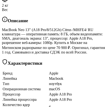
2 кг
Вес
Описание
MacBook Neo 13" (A18 Pro/8/512Gb) Citrus /MHFE4/ RU
клавиатура — оперативная память: 8 ГБ, объем видеопамяти:
SMA, диагональ экрана: 13", процессор: Apple A18 Pro,
разрешение веб-камеры: 1080p. Купить в Москве на
Митинском радиорынке по цене 70 900 ₽. Оригинал, гарантия
1 год. Самовывоз и доставка СДЭК по всей России.
Характеристики
Бренд
Apple
Линейка
Macbook
Тип
ноутбук
Операционная система
macOS
Процессор
Apple A18 Pro
Линейка процессора
Apple A18 Pro
Количество ядер
6