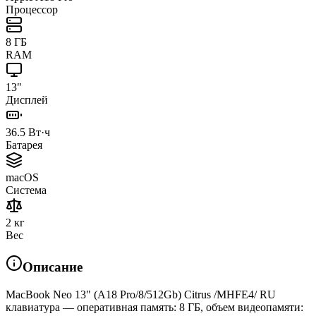
Процессор
8 ГБ
RAM
13"
Дисплей
36.5 Вт·ч
Батарея
macOS
Система
2 кг
Вес
Описание
MacBook Neo 13" (A18 Pro/8/512Gb) Citrus /MHFE4/ RU
клавиатура — оперативная память: 8 ГБ, объем видеопамяти: