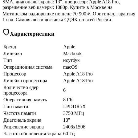
SMA, диагональ экрана: 13", процессор: Apple A18 Pro,
разрешение веб-камеры: 1080p. Купить в Москве на
Митинском радиорынке по цене 70 900 ₽. Оригинал, гарантия
1 год. Самовывоз и доставка СДЭК по всей России.
Характеристики
Бренд
Apple
Линейка
Macbook
Тип
ноутбук
Операционная система
macOS
Процессор
Apple A18 Pro
Линейка процессора
Apple A18 Pro
Количество ядер
6
процессора
Оперативная память
8 ГБ
Тип памяти
LPDDR5X
Частота памяти
3750 МГц
Диагональ экрана
13"
Разрешение экрана
2408x1506
Частота обновления экрана
60 Гц