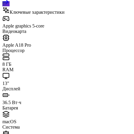
Ключевые характеристики
Apple graphics 5-core
Видеокарта
Apple A18 Pro
Процессор
8 ГБ
RAM
13"
Дисплей
36.5 Вт·ч
Батарея
macOS
Система