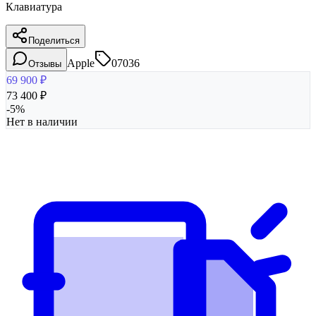
Клавиатура
Поделиться
Apple
07036
Отзывы
69 900
₽
73 400
₽
-
5
%
Нет в наличии