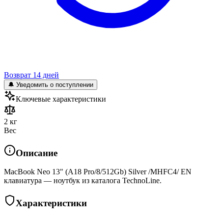
Возврат 14 дней
🔔 Уведомить о поступлении
Ключевые характеристики
2 кг
Вес
Описание
MacBook Neo 13" (A18 Pro/8/512Gb) Silver /MHFC4/ EN
клавиатура — ноутбук из каталога TechnoLine.
Характеристики