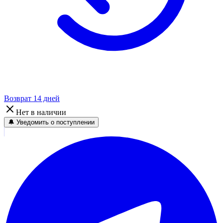
Возврат 14 дней
Нет в наличии
🔔 Уведомить о поступлении