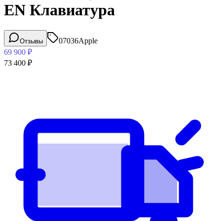
EN Клавиатура
07036
Apple
Отзывы
69 900
₽
73 400
₽