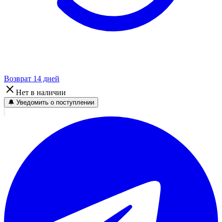
Возврат 14 дней
Нет в наличии
🔔 Уведомить о поступлении