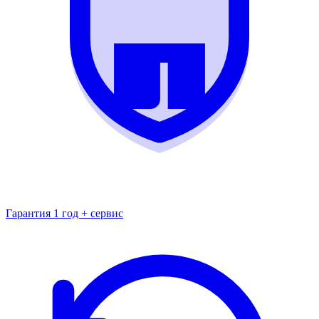
Гарантия 1 год + сервис