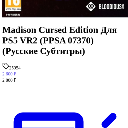
Madison Cursed Edition Для
PS5 VR2 (PPSA 07370)
(Русские Субтитры)
25954
2 600
₽
2 800
₽