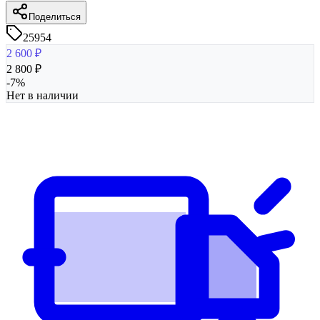
Поделиться
25954
2 600
₽
2 800
₽
-
7
%
Нет в наличии