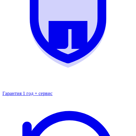
Гарантия 1 год + сервис