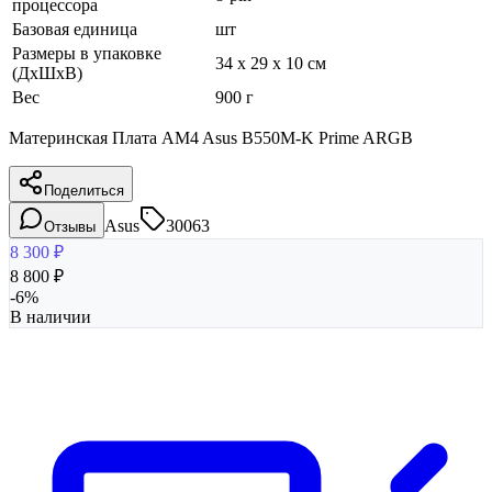
процессора
Базовая единица
шт
Размеры в упаковке
34 x 29 x 10 см
(ДхШхВ)
Вес
900 г
Материнская Плата AM4 Asus B550M-K Prime ARGB
Поделиться
Asus
30063
Отзывы
8 300
₽
8 800
₽
-
6
%
В наличии