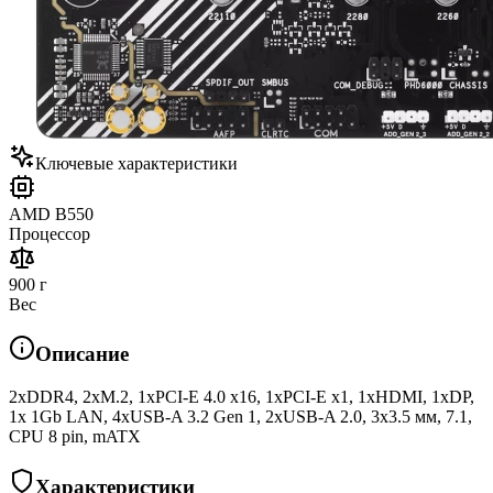
Ключевые характеристики
AMD B550
Процессор
900 г
Вес
Описание
2xDDR4, 2xM.2, 1xPCI-E 4.0 x16, 1xPCI-E x1, 1xHDMI, 1xDP,
1x 1Gb LAN, 4xUSB-A 3.2 Gen 1, 2xUSB-A 2.0, 3x3.5 мм, 7.1,
CPU 8 pin, mATX
Характеристики