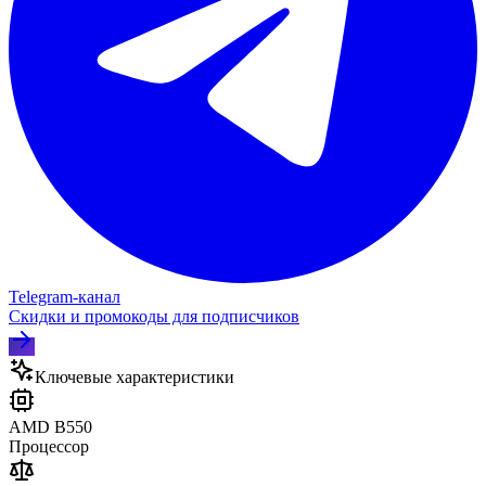
Telegram‑канал
Скидки и промокоды для подписчиков
Ключевые характеристики
AMD B550
Процессор