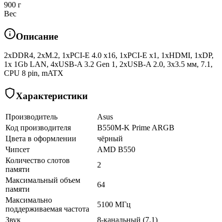
900 г
Вес
Описание
2xDDR4, 2xM.2, 1xPCI-E 4.0 x16, 1xPCI-E x1, 1xHDMI, 1xDP,
1x 1Gb LAN, 4xUSB-A 3.2 Gen 1, 2xUSB-A 2.0, 3x3.5 мм, 7.1,
CPU 8 pin, mATX
Характеристики
Производитель
Asus
Код производителя
B550M-K Prime ARGB
Цвета в оформлении
чёрный
Чипсет
AMD B550
Количество слотов
2
памяти
Максимальный объем
64
памяти
Максимально
5100 МГц
поддерживаемая частота
Звук
8-канальный (7.1)