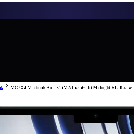
ok
MC7X4 Macbook Air 13" (M2/16/256Gb) Midnight RU Клави