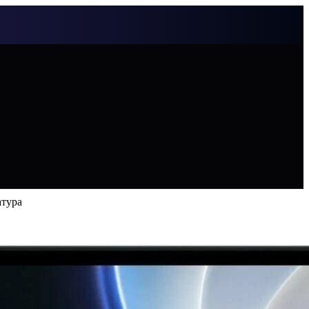
атура