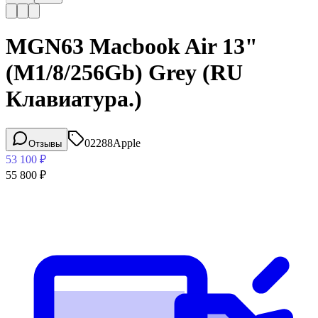
MGN63 Macbook Air 13"
(M1/8/256Gb) Grey (RU
Клавиатура.)
02288
Apple
Отзывы
53 100
₽
55 800
₽