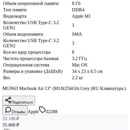
Объем оперативной памяти
8 Гб
Тип памяти
DDR4
Видеокарта
Apple M1
Количество USB Type-C 3.2
3
GEN1
Объем видеопамяти
SMA
Количество USB Type-C 3.2
3
GEN2
Кол-во ядер процессора
8
Частота процессора базовая
3.2 ГГц
Операционная система
Mac OS
Размеры в упаковке (ДхШхВ)
34 x 23 x 6.5 см
Вес
2.2 кг
MGN63 Macbook Air 13" (M1/8/256Gb) Grey (RU Клавиатура.)
Поделиться
Apple
02288
Отзывы
53 100
₽
55 800
₽