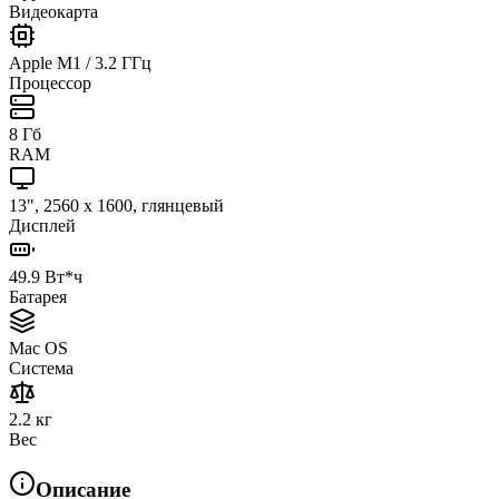
Видеокарта
Apple M1 / 3.2 ГГц
Процессор
8 Гб
RAM
13", 2560 x 1600, глянцевый
Дисплей
49.9 Вт*ч
Батарея
Mac OS
Система
2.2 кг
Вес
Описание