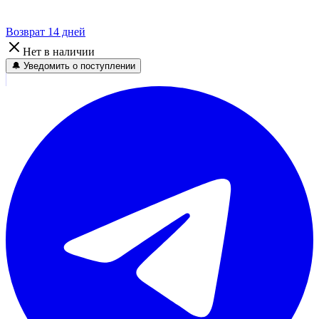
Возврат 14 дней
Нет в наличии
🔔 Уведомить о поступлении