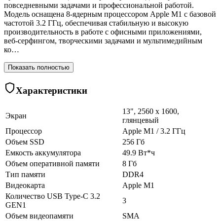
повседневными задачами и профессиональной работой.
Модель оснащена 8-ядерным процессором Apple M1 с базовой
частотой 3.2 ГГц, обеспечивая стабильную и высокую
производительность в работе с офисными приложениями,
веб-серфингом, творческими задачами и мультимедийным
ко…
Показать полностью
Характеристики
13", 2560 x 1600,
Экран
глянцевый
Процессор
Apple M1 / 3.2 ГГц
Объем SSD
256 Гб
Емкость аккумулятора
49.9 Вт*ч
Объем оперативной памяти
8 Гб
Тип памяти
DDR4
Видеокарта
Apple M1
Количество USB Type-C 3.2
3
GEN1
Объем видеопамяти
SMA