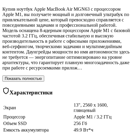
Купив ноутбук Apple MacBook Air MGN63 с процессором
Apple M1, вы получаете мощный и долговечный ультрабук по
привлекательной цене, который превосходно справляется с
повседневными задачами и профессиональной работой.
Модель оснащена 8-ядерным процессором Apple M1 с базовой
частотой 3.2 ГГц, обеспечивая стабильную и высокую
производительность в работе с офисными приложениями,
веб-серфингом, творческими задачами и мультимедийным
контентом. Даунгрейды мощности во имя автономности здесь
не требуется — энергопитание оптимизировано на уровне
архитектуры, что гарантирует плавную многозадачность даже
при работе с ресурсоемкими прилож…
Показать полностью
Характеристики
13", 2560 x 1600,
Экран
глянцевый
Процессор
Apple M1 / 3.2 ГГц
Объем SSD
256 Гб
Емкость аккумулятора
49.9 Вт*ч