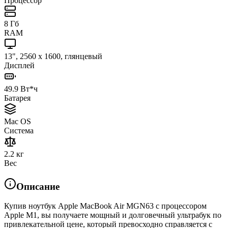
Процессор
8 Гб
RAM
13", 2560 x 1600, глянцевый
Дисплей
49.9 Вт*ч
Батарея
Mac OS
Система
2.2 кг
Вес
Описание
Купив ноутбук Apple MacBook Air MGN63 с процессором
Apple M1, вы получаете мощный и долговечный ультрабук по
привлекательной цене, который превосходно справляется с