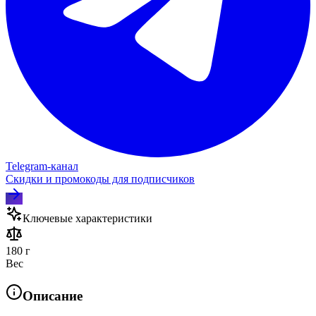
Telegram‑канал
Скидки и промокоды для подписчиков
Ключевые характеристики
180 г
Вес
Описание