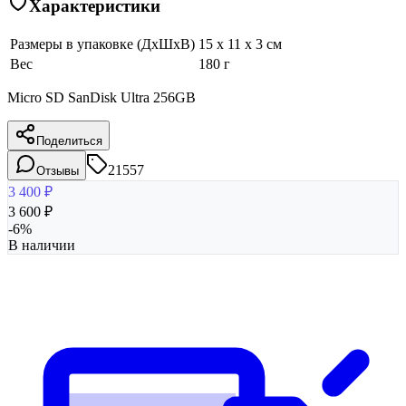
Характеристики
Размеры в упаковке (ДхШхВ)
15 x 11 x 3 см
Вес
180 г
Micro SD SanDisk Ultra 256GB
Поделиться
21557
Отзывы
3 400
₽
3 600
₽
-
6
%
В наличии