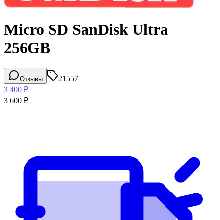
Micro SD SanDisk Ultra
256GB
21557
Отзывы
3 400
₽
3 600
₽