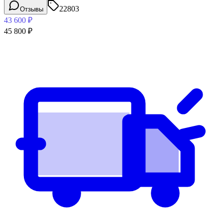
22803
Отзывы
43 600
₽
45 800
₽