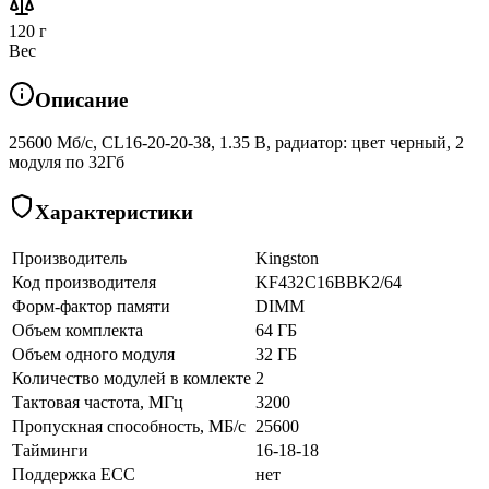
120 г
Вес
Описание
25600 Мб/с, CL16-20-20-38, 1.35 В, радиатор: цвет черный, 2
модуля по 32Гб
Характеристики
Производитель
Kingston
Код производителя
KF432C16BBK2/64
Форм-фактор памяти
DIMM
Объем комплекта
64 ГБ
Объем одного модуля
32 ГБ
Количество модулей в комлекте
2
Тактовая частота, МГц
3200
Пропускная способность, МБ/с
25600
Тайминги
16-18-18
Поддержка ECC
нет