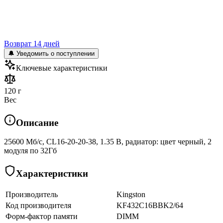
Возврат 14 дней
🔔 Уведомить о поступлении
Ключевые характеристики
120 г
Вес
Описание
25600 Мб/с, CL16-20-20-38, 1.35 В, радиатор: цвет черный, 2
модуля по 32Гб
Характеристики
Производитель
Kingston
Код производителя
KF432C16BBK2/64
Форм-фактор памяти
DIMM