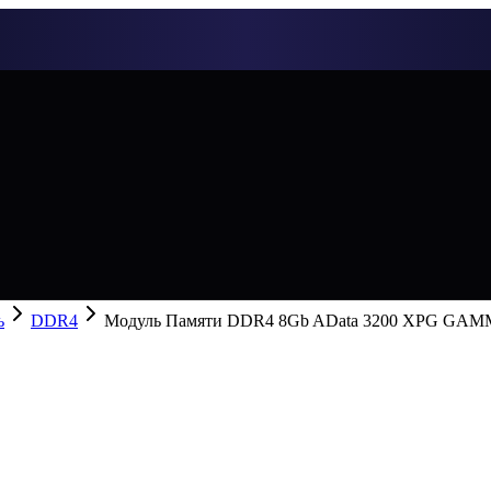
ь
DDR4
Модуль Памяти DDR4 8Gb AData 3200 XPG GA