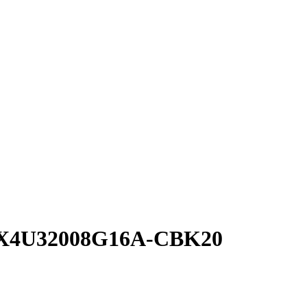
AX4U32008G16A-CBK20