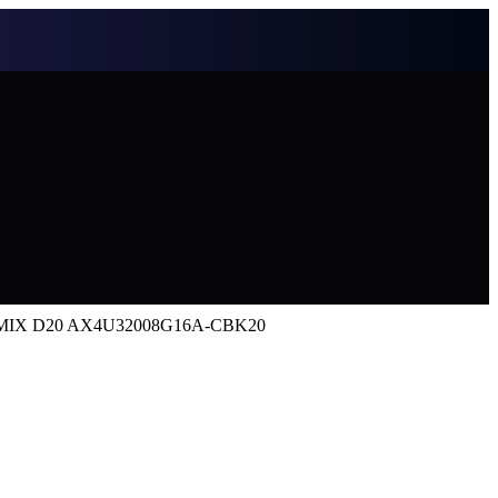
MMIX D20 AX4U32008G16A-CBK20