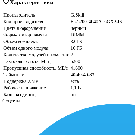
Характеристики
Производитель
G.Skill
Код производителя
F5-5200J4040A16GX2-IS
Цвета в оформлении
чёрный
Форм-фактор памяти
DIMM
Объем комплекта
32 ГБ
Объем одного модуля
16 ГБ
Количество модулей в комлекте
2
Тактовая частота, МГц
5200
Пропускная способность, МБ/с
41600
Тайминги
40-40-40-83
Поддержка XMP
есть
Рабочее напряжение
1,1 В
Базовая единица
шт
Соцсети