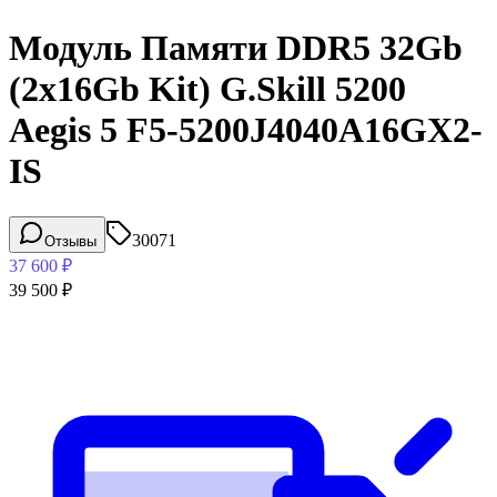
Модуль Памяти DDR5 32Gb
(2x16Gb Kit) G.Skill 5200
Aegis 5 F5-5200J4040A16GX2-
IS
30071
Отзывы
37 600
₽
39 500
₽