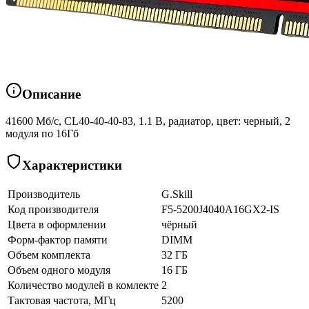
Описание
41600 Мб/с, CL40-40-40-83, 1.1 В, радиатор, цвет: черный, 2
модуля по 16Гб
Характеристики
Производитель
G.Skill
Код производителя
F5-5200J4040A16GX2-IS
Цвета в оформлении
чёрный
Форм-фактор памяти
DIMM
Объем комплекта
32 ГБ
Объем одного модуля
16 ГБ
Количество модулей в комлекте
2
Тактовая частота, МГц
5200