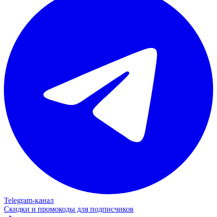
Telegram‑канал
Скидки и промокоды для подписчиков