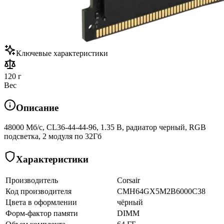
Ключевые характеристики
120 г
Вес
Описание
48000 Мб/с, CL36-44-44-96, 1.35 В, радиатор черный, RGB
подсветка, 2 модуля по 32Гб
Характеристики
Производитель
Corsair
Код производителя
CMH64GX5M2B6000C38
Цвета в оформлении
чёрный
Форм-фактор памяти
DIMM