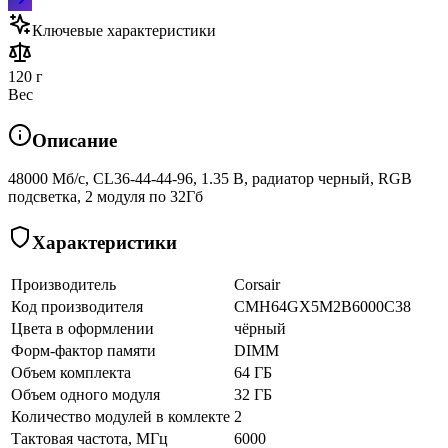
Ключевые характеристики
120 г
Вес
Описание
48000 Мб/с, CL36-44-44-96, 1.35 В, радиатор черный, RGB
подсветка, 2 модуля по 32Гб
Характеристики
Производитель
Corsair
Код производителя
CMH64GX5M2B6000C38
Цвета в оформлении
чёрный
Форм-фактор памяти
DIMM
Объем комплекта
64 ГБ
Объем одного модуля
32 ГБ
Количество модулей в комлекте
2
Тактовая частота, МГц
6000