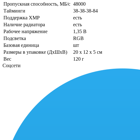
Пропускная способность, МБ/с
48000
Тайминги
38-38-38-84
Поддержка XMP
есть
Наличие радиатора
есть
Рабочее напряжение
1,35 В
Подсветка
RGB
Базовая единица
шт
Размеры в упаковке (ДхШхВ)
20 x 12 x 5 см
Вес
120 г
Соцсети