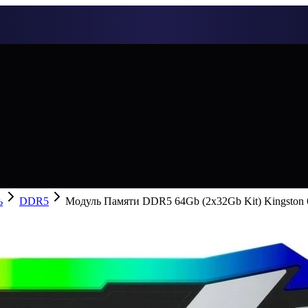
ь
DDR5
Модуль Памяти DDR5 64Gb (2x32Gb Kit) Kingston