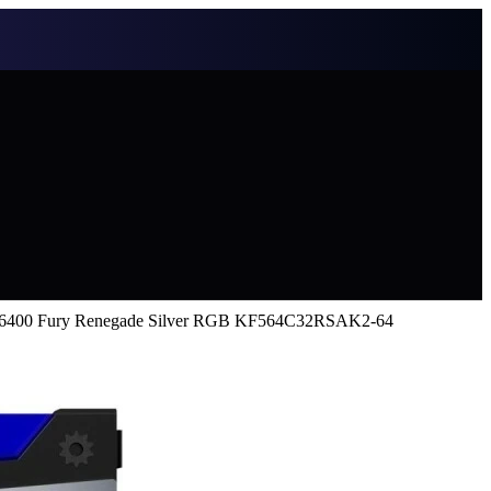
 6400 Fury Renegade Silver RGB KF564C32RSAK2-64