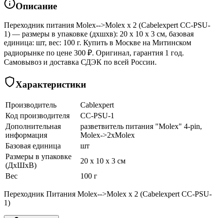
Описание
Переходник питания Molex-->Molex x 2 (Cabelexpert CC-PSU-
1) — размеры в упаковке (дхшхв): 20 x 10 x 3 см, базовая
единица: шт, вес: 100 г. Купить в Москве на Митинском
радиорынке по цене 300 ₽. Оригинал, гарантия 1 год.
Самовывоз и доставка СДЭК по всей России.
Характеристики
Производитель
Cablexpert
Код производителя
CC-PSU-1
Дополнительная
разветвитель питания "Molex" 4-pin,
информация
Molex->2xMolex
Базовая единица
шт
Размеры в упаковке
20 x 10 x 3 см
(ДхШхВ)
Вес
100 г
Переходник Питания Molex-->Molex x 2 (Cabelexpert CC-PSU-
1)