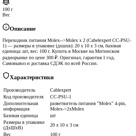
100 г
Вес
Описание
Переходник питания Molex-->Molex x 2 (Cabelexpert CC-PSU-
1) — размеры в упаковке (дхшхв): 20 x 10 x 3 см, базовая
единица: шт, вес: 100 г. Купить в Москве на Митинском
радиорынке по цене 300 ₽. Оригинал, гарантия 1 год.
Самовывоз и доставка СДЭК по всей России.
Характеристики
Производитель
Cablexpert
Код производителя
CC-PSU-1
Дополнительная
разветвитель питания "Molex" 4-pin,
информация
Molex->2xMolex
Базовая единица
шт
Размеры в упаковке
20 x 10 x 3 см
(ДхШхВ)
Вес
100 г