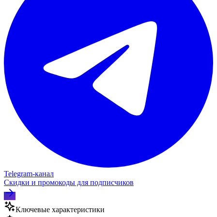
Telegram‑канал
Скидки и промокоды для подписчиков
Ключевые характеристики