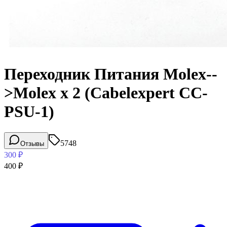
Переходник Питания Molex--
>Molex x 2 (Cabelexpert CC-
PSU-1)
5748
Отзывы
300
₽
400
₽