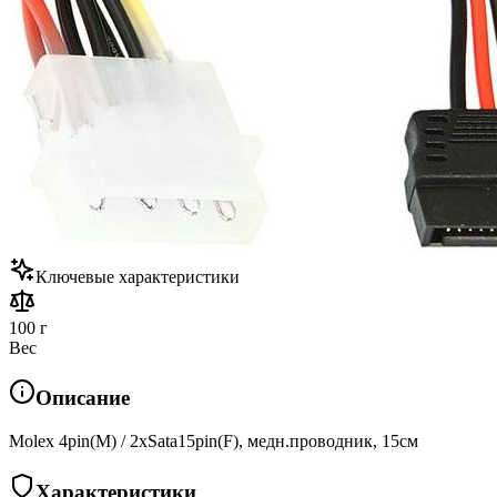
Ключевые характеристики
100 г
Вес
Описание
Molex 4pin(M) / 2xSata15pin(F), медн.проводник, 15см
Характеристики