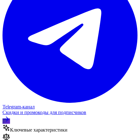
Telegram‑канал
Скидки и промокоды для подписчиков
Ключевые характеристики