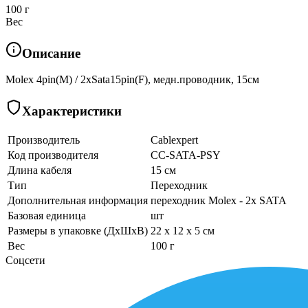
100 г
Вес
Описание
Molex 4pin(M) / 2xSata15pin(F), медн.проводник, 15см
Характеристики
Производитель
Cablexpert
Код производителя
CC-SATA-PSY
Длина кабеля
15 см
Тип
Переходник
Дополнительная информация
переходник Molex - 2x SATA
Базовая единица
шт
Размеры в упаковке (ДхШхВ)
22 x 12 x 5 см
Вес
100 г
Соцсети