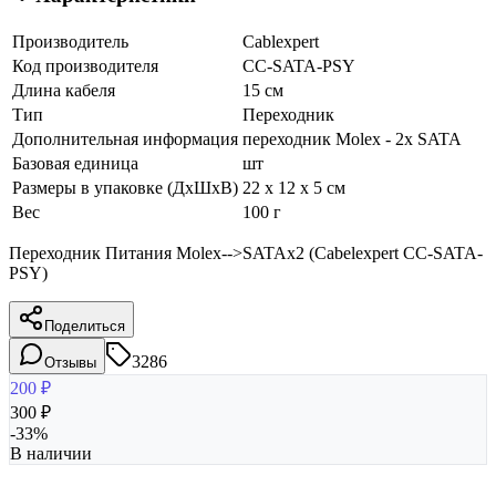
Производитель
Cablexpert
Код производителя
CC-SATA-PSY
Длина кабеля
15 см
Тип
Переходник
Дополнительная информация
переходник Molex - 2x SATA
Базовая единица
шт
Размеры в упаковке (ДхШхВ)
22 x 12 x 5 см
Вес
100 г
Переходник Питания Molex-->SATAx2 (Cabelexpert CC-SATA-
PSY)
Поделиться
3286
Отзывы
200
₽
300
₽
-
33
%
В наличии