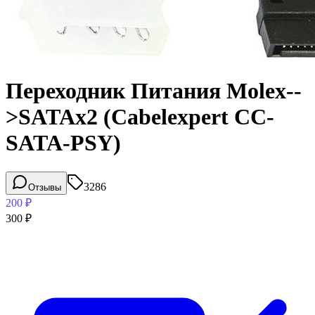
Переходник Питания Molex--
>SATAx2 (Cabelexpert CC-
SATA-PSY)
3286
Отзывы
200
₽
300
₽