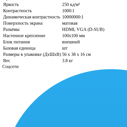
Яркость
250 кд/м²
Контрастность
1000:1
Динамическая контрастность
10000000:1
Поверхность экрана
матовая
Разъёмы
HDMI, VGA (D-SUB)
Настенное крепление
100x100 мм‎
Блок питания
внешний
Базовая единица
шт
Размеры в упаковке (ДхШхВ)
56 x 38 x 16 см
Вес
3.8 кг
Соцсети