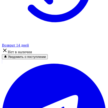
Возврат 14 дней
Нет в наличии
🔔 Уведомить о поступлении