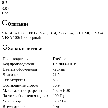
3.8 кг
Вес
Описание
VA 1920x1080, 100 Гц, 5 мс, 16:9, 250 кд/м², 1xHDMI, 1xVGA,
VESA 100x100, черный
Характеристики
Производитель
ExeGate
Код производителя
EX300341RUS
Цвета в оформлении
чёрный
Диагональ
21,5"
Тип матрицы
VA
Соотношение сторон
16:9
Максимальное разрешение
1920x1080
Частота обновления кадров
100 Гц
Угол обзора
178 / 178
Время отклика
5 мс