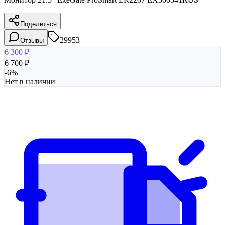
Поделиться
29953
Отзывы
6 300
₽
6 700
₽
-
6
%
Нет в наличии