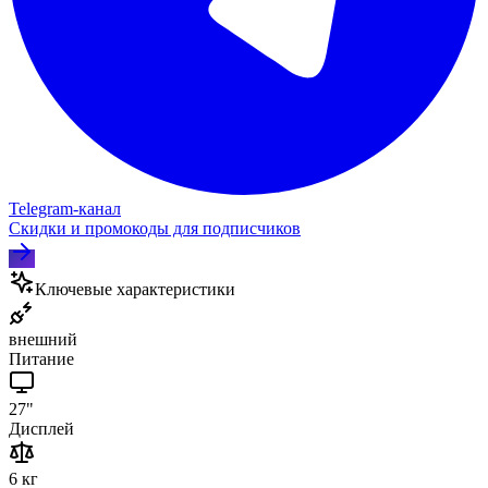
Telegram‑канал
Скидки и промокоды для подписчиков
Ключевые характеристики
внешний
Питание
27"
Дисплей
6 кг