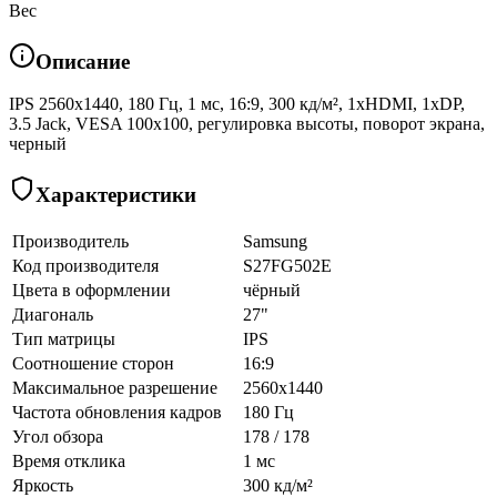
Вес
Описание
IPS 2560x1440, 180 Гц, 1 мс, 16:9, 300 кд/м², 1xHDMI, 1xDP,
3.5 Jack, VESA 100x100, регулировка высоты, поворот экрана,
черный
Характеристики
Производитель
Samsung
Код производителя
S27FG502E
Цвета в оформлении
чёрный
Диагональ
27"
Тип матрицы
IPS
Соотношение сторон
16:9
Максимальное разрешение
2560x1440
Частота обновления кадров
180 Гц
Угол обзора
178 / 178
Время отклика
1 мс
Яркость
300 кд/м²