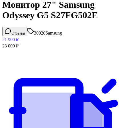
Монитор 27" Samsung
Odyssey G5 S27FG502E
30020
Samsung
Отзывы
21 900
₽
23 000
₽