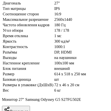
Диагональ
27"
Тип матрицы
IPS
Соотношение сторон
16:9
Максимальное разрешение
2560x1440
Частота обновления кадров
180 Гц
Угол обзора
178 / 178
Время отклика
1 мс
Яркость
300 кд/м²
Контрастность
1000:1
Разъёмы
DP, HDMI
Выходы
на наушники
Настенное крепление
100x100 мм‎
Блок питания
внешний
Размер
614 x 518 x 250 мм
Базовая единица
шт
Размеры в упаковке (ДхШхВ)
72 x 46 x 20 см
Вес
6 кг
Монитор 27" Samsung Odyssey G5 S27FG502E