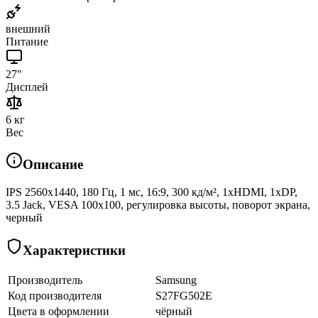
внешний
Питание
27"
Дисплей
6 кг
Вес
Описание
IPS 2560x1440, 180 Гц, 1 мс, 16:9, 300 кд/м², 1xHDMI, 1xDP,
3.5 Jack, VESA 100x100, регулировка высоты, поворот экрана,
черный
Характеристики
Производитель
Samsung
Код производителя
S27FG502E
Цвета в оформлении
чёрный