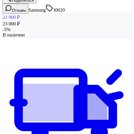
Поделиться
Samsung
30020
Отзывы
21 900
₽
23 000
₽
-
5
%
В наличии