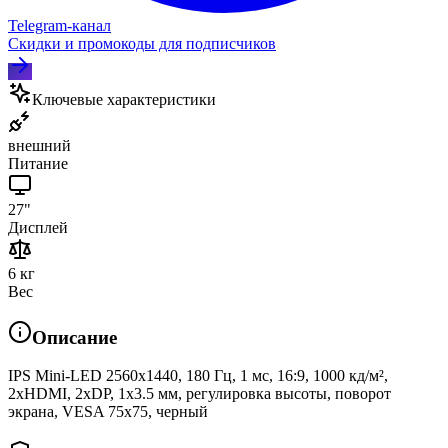
Telegram‑канал
Скидки и промокоды для подписчиков
Ключевые характеристики
внешний
Питание
27"
Дисплей
6 кг
Вес
Описание
IPS Mini-LED 2560x1440, 180 Гц, 1 мс, 16:9, 1000 кд/м²,
2xHDMI, 2xDP, 1x3.5 мм, регулировка высоты, поворот
экрана, VESA 75x75, черный