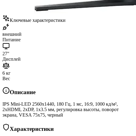
Ключевые характеристики
внешний
Питание
27"
Дисплей
6 кг
Вес
Описание
IPS Mini-LED 2560x1440, 180 Гц, 1 мс, 16:9, 1000 кд/м²,
2xHDMI, 2xDP, 1x3.5 мм, регулировка высоты, поворот
экрана, VESA 75x75, черный
Характеристики