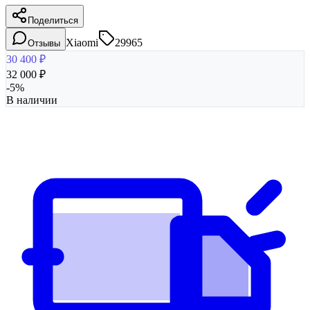
Поделиться
Xiaomi
29965
Отзывы
30 400
₽
32 000
₽
-
5
%
В наличии