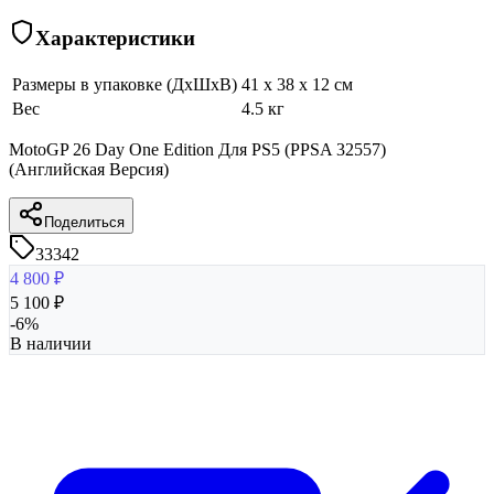
Характеристики
Размеры в упаковке (ДхШхВ)
41 x 38 x 12 см
Вес
4.5 кг
MotoGP 26 Day One Edition Для PS5 (PPSA 32557)
(Английская Версия)
Поделиться
33342
4 800
₽
5 100
₽
-
6
%
В наличии