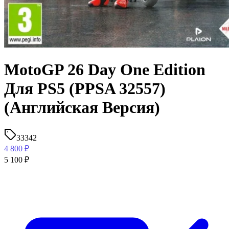
MotoGP 26 Day One Edition
Для PS5 (PPSA 32557)
(Английская Версия)
33342
4 800
₽
5 100
₽