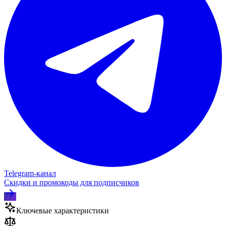
Telegram‑канал
Скидки и промокоды для подписчиков
Ключевые характеристики