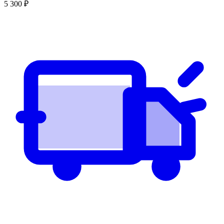
5 300
₽