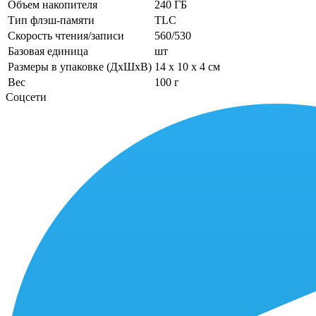
Объем накопителя
240 ГБ
Тип флэш-памяти
TLC
Скорость чтения/записи
560/530
Базовая единица
шт
Размеры в упаковке (ДхШхВ)
14 x 10 x 4 см
Вес
100 г
Соцсети