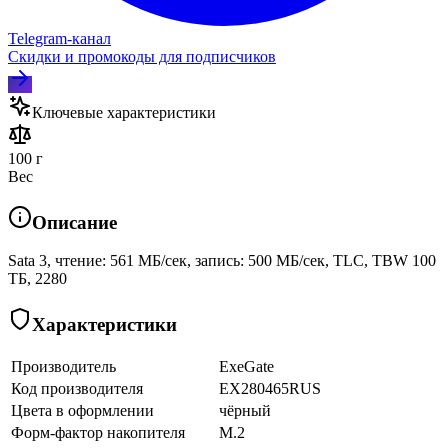
Telegram‑канал
Скидки и промокоды для подписчиков
Ключевые характеристики
100 г
Вес
Описание
Sata 3, чтение: 561 МБ/сек, запись: 500 МБ/сек, TLC, TBW 100
ТБ, 2280
Характеристики
Производитель
ExeGate
Код производителя
EX280465RUS
Цвета в оформлении
чёрный
Форм-фактор накопителя
M.2