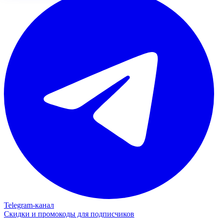
Telegram‑канал
Скидки и промокоды для подписчиков