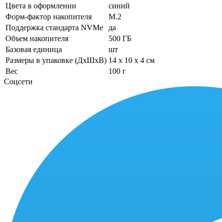
Цвета в оформлении
синий
Форм-фактор накопителя
M.2
Поддержка стандарта NVMe
да
Объем накопителя
500 ГБ
Базовая единица
шт
Размеры в упаковке (ДхШхВ)
14 x 10 x 4 см
Вес
100 г
Соцсети