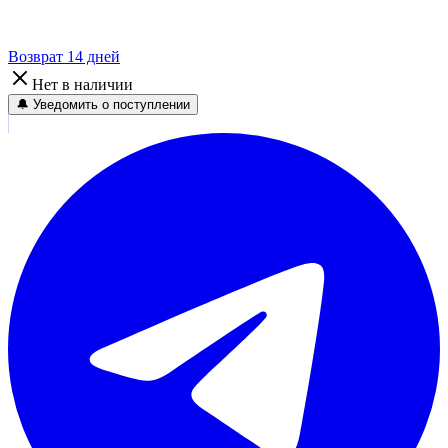
Возврат 14 дней
Нет в наличии
🔔 Уведомить о поступлении