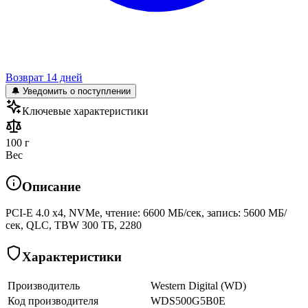
Возврат 14 дней
🔔 Уведомить о поступлении
Ключевые характеристики
100 г
Вес
Описание
PCI-E 4.0 x4, NVMe, чтение: 6600 МБ/сек, запись: 5600 МБ/
сек, QLC, TBW 300 ТБ, 2280
Характеристики
Производитель
Western Digital (WD)
Код производителя
WDS500G5B0E