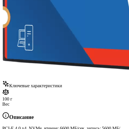
Ключевые характеристики
100 г
Вес
Описание
PCI-E 4.0 x4, NVMe, чтение: 6600 МБ/сек, запись: 5600 МБ/