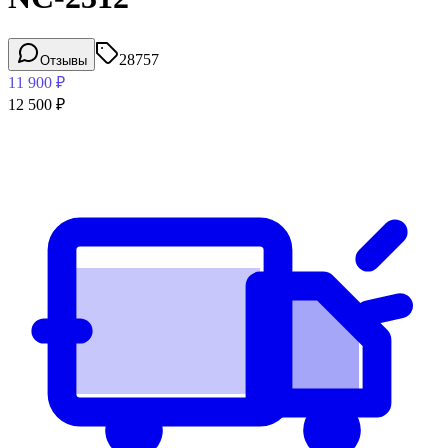
28757
Отзывы
11 900
₽
12 500
₽