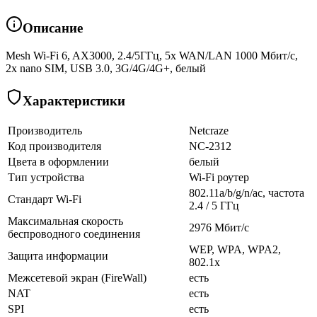
Описание
Mesh Wi-Fi 6, AX3000, 2.4/5ГГц, 5x WAN/LAN 1000 Мбит/с,
2x nano SIM, USB 3.0, 3G/4G/4G+, белый
Характеристики
Производитель
Netcraze
Код производителя
NC-2312
Цвета в оформлении
белый
Тип устройства
Wi-Fi роутер
802.11a/b/g/n/ac, частота
Стандарт Wi-Fi
2.4 / 5 ГГц
Максимальная скорость
2976 Мбит/с
беспроводного соединения
WEP, WPA, WPA2,
Защита информации
802.1x
Межсетевой экран (FireWall)
есть
NAT
есть
SPI
есть