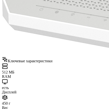
Ключевые характеристики
512 МБ
RAM
есть
Дисплей
450 г
Вес