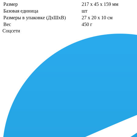
Размер
217 x 45 x 159 мм
Базовая единица
шт
Размеры в упаковке (ДхШхВ)
27 x 20 x 10 см
Вес
450 г
Соцсети