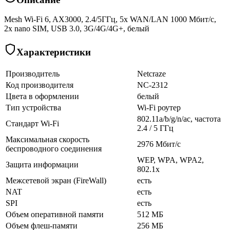
Mesh Wi-Fi 6, AX3000, 2.4/5ГГц, 5x WAN/LAN 1000 Мбит/с,
2x nano SIM, USB 3.0, 3G/4G/4G+, белый
Характеристики
Производитель
Netcraze
Код производителя
NC-2312
Цвета в оформлении
белый
Тип устройства
Wi-Fi роутер
802.11a/b/g/n/ac, частота
Стандарт Wi-Fi
2.4 / 5 ГГц
Максимальная скорость
2976 Мбит/с
беспроводного соединения
WEP, WPA, WPA2,
Защита информации
802.1x
Межсетевой экран (FireWall)
есть
NAT
есть
SPI
есть
Объем оперативной памяти
512 МБ
Объем флеш-памяти
256 МБ