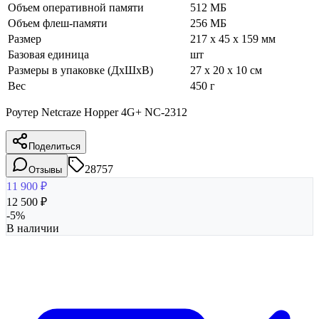
Объем оперативной памяти
512 МБ
Объем флеш-памяти
256 МБ
Размер
217 x 45 x 159 мм
Базовая единица
шт
Размеры в упаковке (ДхШхВ)
27 x 20 x 10 см
Вес
450 г
Роутер Netcraze Hopper 4G+ NC-2312
Поделиться
28757
Отзывы
11 900
₽
12 500
₽
-
5
%
В наличии