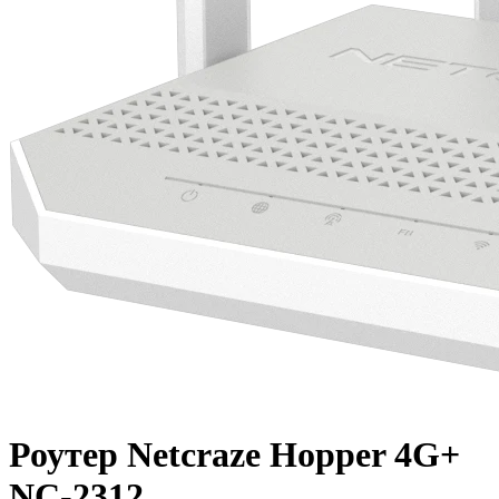
Роутер Netcraze Hopper 4G+
NC-2312