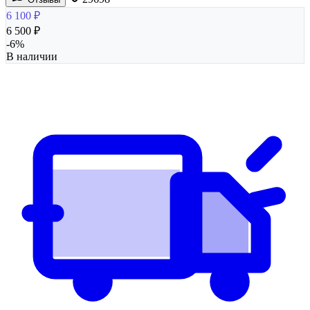
6 100
₽
6 500
₽
-
6
%
В наличии