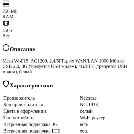
256 МБ
RAM
450 г
Вес
Описание
Mesh Wi-Fi 5, AC1200, 2.4/5ГГц, 4x WAN/LAN 1000 Мбит/с,
USB 2.0, 3G (требуется USB модем), 4G/LTE (требуется USB
модем), белый
Характеристики
Производитель
Netcraze
Код производителя
NC-1913
Цвета в оформлении
белый
Тип устройства
Wi-Fi роутер
Встроенная поддержка 3G
есть
Встроенная поддержка LTE
есть