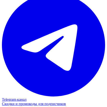
Telegram‑канал
Скидки и промокоды для подписчиков