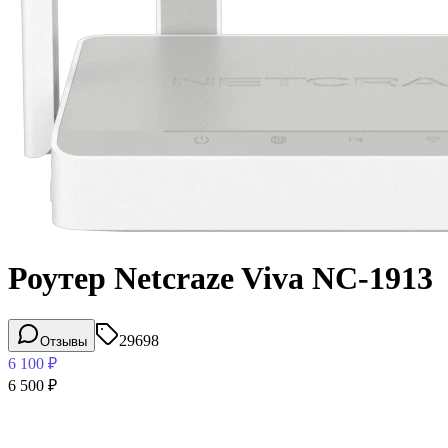
Роутер Netcraze Viva NC-1913
29698
Отзывы
6 100
₽
6 500
₽