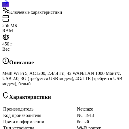
Ключевые характеристики
256 МБ
RAM
450 г
Вес
Описание
Mesh Wi-Fi 5, AC1200, 2.4/5ГГц, 4x WAN/LAN 1000 Мбит/с,
USB 2.0, 3G (требуется USB модем), 4G/LTE (требуется USB
модем), белый
Характеристики
Производитель
Netcraze
Код производителя
NC-1913
Цвета в оформлении
белый
Тип устройства
Wi-Fi роутер