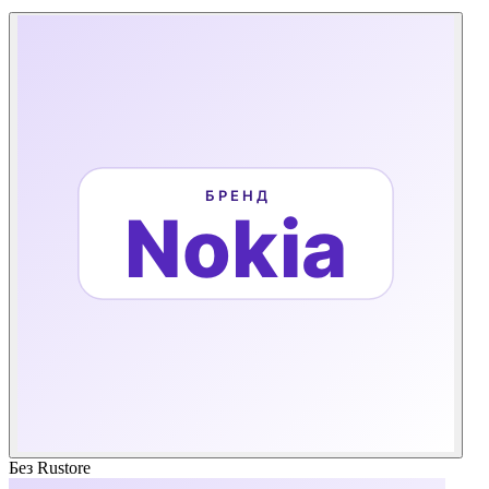
Без Rustore