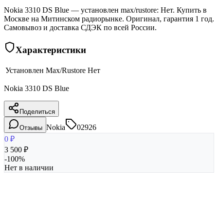
Nokia 3310 DS Blue — установлен max/rustore: Нет. Купить в
Москве на Митинском радиорынке. Оригинал, гарантия 1 год.
Самовывоз и доставка СДЭК по всей России.
Характеристики
Установлен Max/Rustore
Нет
Nokia 3310 DS Blue
Поделиться
Nokia
02926
Отзывы
0
₽
3 500
₽
-
100
%
Нет в наличии