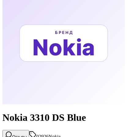
Nokia 3310 DS Blue
02926
Nokia
Отзывы