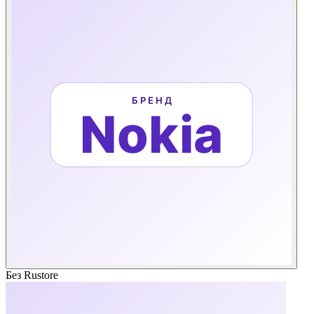
Без Rustore