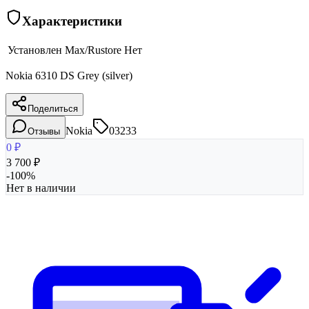
Характеристики
Установлен Max/Rustore
Нет
Nokia 6310 DS Grey (silver)
Поделиться
Nokia
03233
Отзывы
0
₽
3 700
₽
-
100
%
Нет в наличии