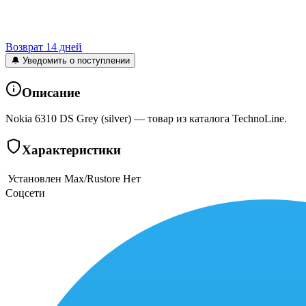
Возврат 14 дней
🔔 Уведомить о поступлении
Описание
Nokia 6310 DS Grey (silver) — товар из каталога TechnoLine.
Характеристики
Установлен Max/Rustore
Нет
Соцсети