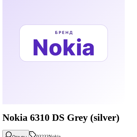
Nokia 6310 DS Grey (silver)
03233
Nokia
Отзывы