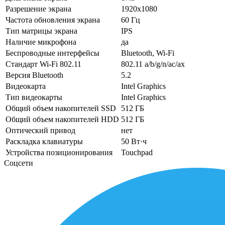
Разрешение экрана
1920x1080
Частота обновления экрана
60 Гц
Тип матрицы экрана
IPS
Наличие микрофона
да
Беспроводные интерфейсы
Bluetooth, Wi-Fi
Стандарт Wi-Fi 802.11
802.11 a/b/g/n/ac/ax
Версия Bluetooth
5.2
Видеокарта
Intel Graphics
Тип видеокарты
Intel Graphics
Общий объем накопителей SSD
512 ГБ
Общий объем накопителей HDD
512 ГБ
Оптический привод
нет
Раскладка клавиатуры
50 Вт·ч
Устройства позиционирования
Touchpad
Соцсети