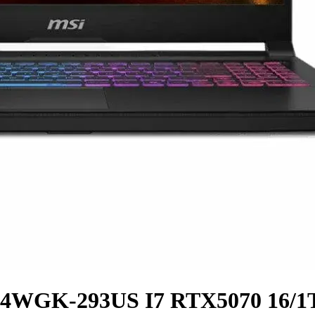
14WGK-293US I7 RTX5070 16/1T